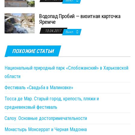
Выкл.
Водопад Пробий — визитная карточка
Яремче
13.04.2017
Выкл.
ПОХОЖИЕ СТАТЬИ
Национальный природный парк «Слобожанский» в Харьковской
области
Фестиваль «Свадьба в Малиновке»
Тосса де Мар. Старый город, крепость, пляжи и
средневековый фестиваль
Салоу. Основные достопримечательности
Монастырь Монсеррат и Черная Мадонна