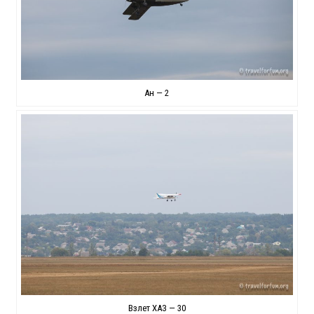
Ан — 2
Взлет ХАЗ — 30