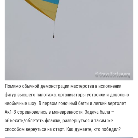
Помимо обычной демонстрации мастерства в исполнении
фигур высшего пилотажа, организаторы устроили и довольно
необычные шоу. В первом гоночный багги и легкий вертолет
Ак1-3 соревновались в маневренности. Задача была —
объехать/облететь флажки, развернуться и таким же
способом вернуться на старт. Как думаете, кто победил?