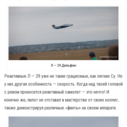
Л — 29 Дельфин
Реактивные Л — 29 уже не такие грациозные, как легкие Су. Но
у них другая особенность — скорость. Когда над твоей головой
с ревом проносится реактивный самолет — это нечто! И
конечно же, пилот не отставал в мастерстве от своих коллег,
также демонстрируя различные «финты» на своем аппарате.