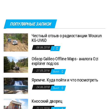
ПОПУЛЯРНЫЕ ЗАПИСИ
Честный отзыв о радиостанции Wouxun
KG-UV6D
08.06.2018
2
Обзор Galileo Offline Maps- аналога Ozi
explorer под ios
27.05.2016
Выкл.
Яремче. Куда пойти и что посмотреть
24.06.2018
Выкл.
Кносский дворец
21.11.2016