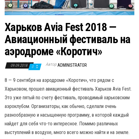
Харьков Avia Fest 2018 —
Авиационный фестиваль на
аэродроме «Коротич»
Автор
ADMINISTRATOR
09.09.2018
0
8 — 9 сентября на аэродроме «Коротич», что рядом с
Харьковом, прошел авиационный фестиваль Харьков Avia Fest.
Это уже пятый по счету фестиваль, проводимый харьковским
аэроклубом. Организаторы, как обычно, сделали очень
разнообразную и насыщенную программу, в которой каждый
найдет для себя что-то интересное. Помимо различных
выступлений в воздухе, много всего можно найти и на земле.