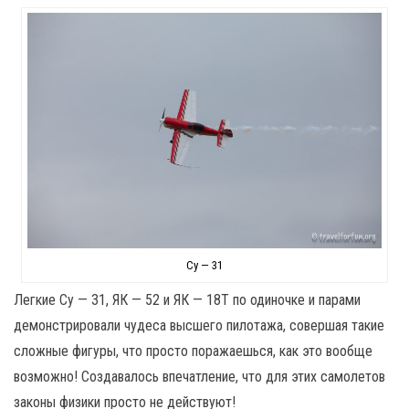
Су — 31
Легкие Су — 31, ЯК — 52 и ЯК — 18Т по одиночке и парами
демонстрировали чудеса высшего пилотажа, совершая такие
сложные фигуры, что просто поражаешься, как это вообще
возможно! Создавалось впечатление, что для этих самолетов
законы физики просто не действуют!