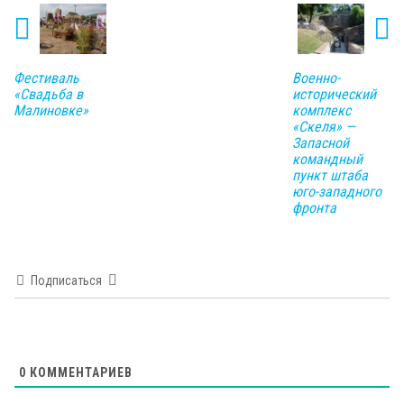
Фестиваль
Военно-
«Свадьба в
исторический
Малиновке»
комплекс
«Скеля» —
Запасной
командный
пункт штаба
юго-западного
фронта
Подписаться
0
КОММЕНТАРИЕВ