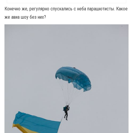
Конечно же, регулярно спускались с неба парашютисты. Какое
же авиа шоу без них?