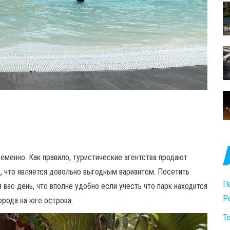
ременно. Как правило, туристические агентства продают
к
, что является довольно выгодным вариантом. Посетить
П
вас день, что вполне удобно если учесть что парк находится
P
орода на юге острова.
То