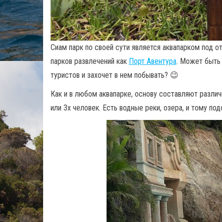
Сиам парк по своей сути является аквапарком под о
парков развлечений как
Порт Авентура
. Может быть 
туристов и захочет в нем побывать? 😉
Как и в любом аквапарке, основу составляют различ
или 3х человек. Есть водные реки, озера, и тому под