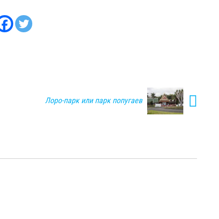
Лоро-парк или парк попугаев