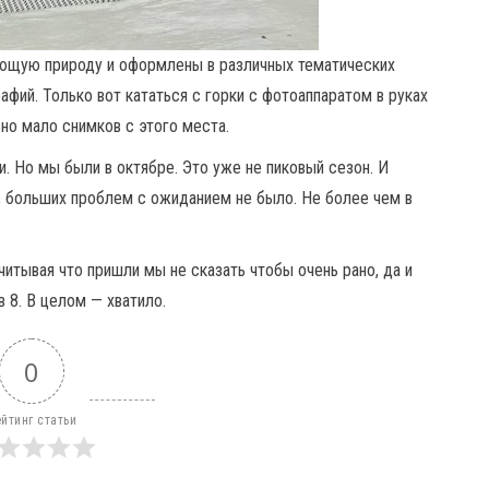
ающую природу и оформлены в различных тематических
фий. Только вот кататься с горки с фотоаппаратом в руках
но мало снимков с этого места.
. Но мы были в октябре. Это уже не пиковый сезон. И
, больших проблем с ожиданием не было. Не более чем в
читывая что пришли мы не сказать чтобы очень рано, да и
 8. В целом — хватило.
0
йтинг статьи