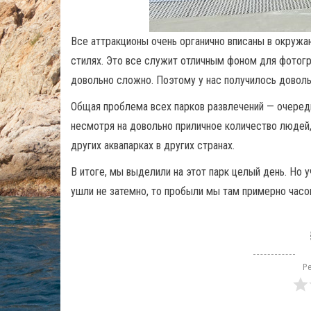
Все аттракционы очень органично вписаны в окруж
стилях. Это все служит отличным фоном для фотогра
довольно сложно. Поэтому у нас получилось доволь
Общая проблема всех парков развлечений — очереди
несмотря на довольно приличное количество людей
других аквапарках в других странах.
В итоге, мы выделили на этот парк целый день. Но у
ушли не затемно, то пробыли мы там примерно часов
Ре