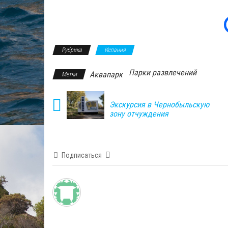
Рубрика
Испания
Парки развлечений
Аквапарк
Метки
Экскурсия в Чернобыльскую
зону отчуждения
Подписаться