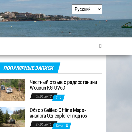
Выбрать
язык
ПОПУЛЯРНЫЕ ЗАПИСИ
Честный отзыв о радиостанции
Wouxun KG-UV6D
08.06.2018
2
Обзор Galileo Offline Maps-
аналога Ozi explorer под ios
27.05.2016
Выкл.