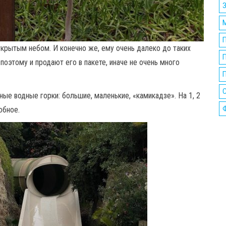
ткрытым небом. И конечно же, ему очень далеко до таких
поэтому и продают его в пакете, иначе не очень много
П
ные водные горки: большие, маленькие, «камикадзе». На 1, 2
обное.